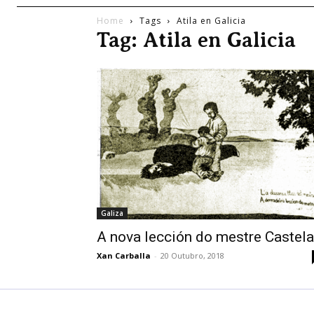
Home
Tags
Atila en Galicia
Tag: Atila en Galicia
Galiza
A nova lección do mestre Castel
Xan Carballa
-
20 Outubro, 2018