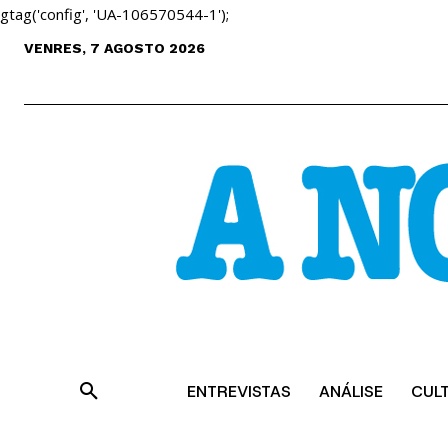
gtag('config', 'UA-106570544-1');
VENRES, 7 AGOSTO 2026
ENTREVISTAS
ANÁLISE
CUL