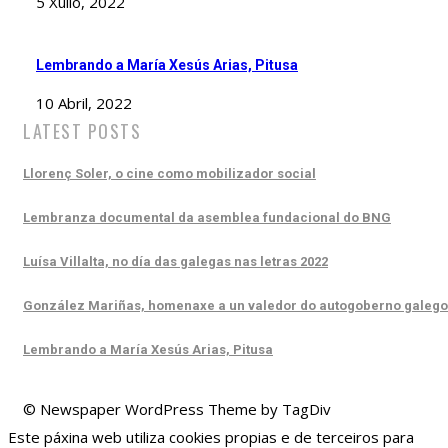
5 Xullo, 2022
Lembrando a María Xesús Arias, Pitusa
10 Abril, 2022
LATEST POSTS
Llorenç Soler, o cine como mobilizador social
Lembranza documental da asemblea fundacional do BNG
Luísa Villalta, no día das galegas nas letras 2022
González Mariñas, homenaxe a un valedor do autogoberno galego
Lembrando a María Xesús Arias, Pitusa
© Newspaper WordPress Theme by TagDiv
Este páxina web utiliza cookies propias e de terceiros para