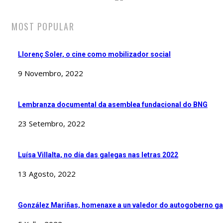
MOST POPULAR
Llorenç Soler, o cine como mobilizador social
9 Novembro, 2022
Lembranza documental da asemblea fundacional do BNG
23 Setembro, 2022
Luísa Villalta, no día das galegas nas letras 2022
13 Agosto, 2022
González Mariñas, homenaxe a un valedor do autogoberno g