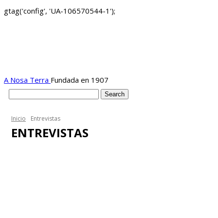
gtag('config', 'UA-106570544-1');
A Nosa Terra
Fundada en 1907
Inicio
Entrevistas
ENTREVISTAS
Análise
Cultura
Destacadas portada
Economía