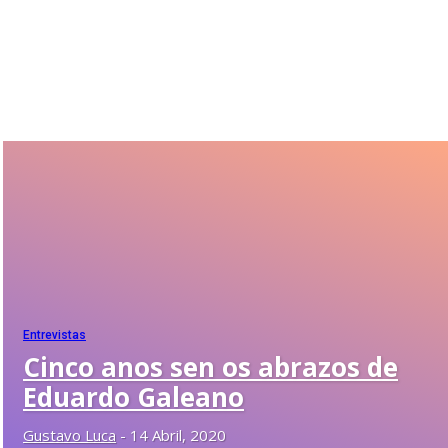
Estado
Galiza
Hemeroteca
Multimedia
Entrevistas
Cinco anos sen os abrazos de
Eduardo Galeano
Gustavo Luca
-
14 Abril, 2020