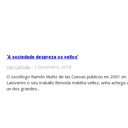
‘A sociedade despreza os vellos’
Xan Carballa
-
3 Decembro, 2018
O sociólogo Ramón Muñiz de las Cuevas publicou en 2001 en
Laiovento o seu traballo Benvida maldita vellez, unha achega 
un dos grandes...