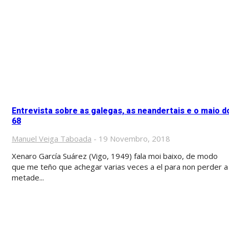
Entrevista sobre as galegas, as neandertais e o maio d
68
Manuel Veiga Taboada
-
19 Novembro, 2018
Xenaro García Suárez (Vigo, 1949) fala moi baixo, de modo
que me teño que achegar varias veces a el para non perder a
metade...