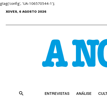
gtag('config', 'UA-106570544-1');
XOVES, 6 AGOSTO 2026
ENTREVISTAS
ANÁLISE
CUL