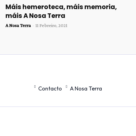
Máis hemeroteca, máis memoria,
máis A Nosa Terra
A Nosa Terra
-
11 Febreiro, 2021
Contacto
A Nosa Terra