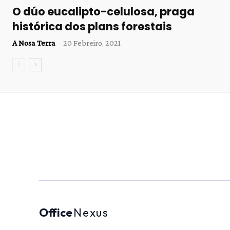
O dúo eucalipto-celulosa, praga
histórica dos plans forestais
A Nosa Terra
-
20 Febreiro, 2021
Office
Nexus