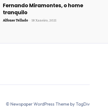
Fernando Miramontes, o home
tranquilo
Alfonso Tellado
-
18 Xaneiro, 2021
© Newspaper WordPress Theme by TagDiv