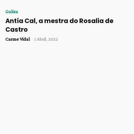
Galiza
Antía Cal, a mestra do Rosalia de
Castro
Carme Vidal
-
1 Abril, 2022