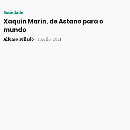
Sociedade
Xaquín Marín, de Astano para o
mundo
Alfonso Tellado
-
1 Xullo, 2021