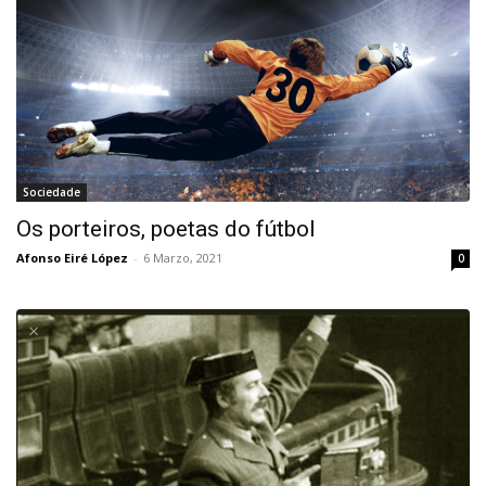
Sociedade
Os porteiros, poetas do fútbol
Afonso Eiré López
-
6 Marzo, 2021
0