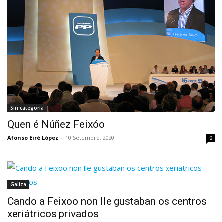
Sin categoría
Quen é Núñez Feixóo
Afonso Eiré López
-
10 Setembro, 2020
0
Galiza
Cando a Feixoo non lle gustaban os centros
xeriátricos privados