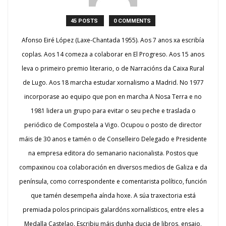
45 POSTS
0 COMMENTS
Afonso Eiré López (Laxe-Chantada 1955). Aos 7 anos xa escribía
coplas. Aos 14 comeza a colaborar en El Progreso. Aos 15 anos
leva o primeiro premio literario, o de Narracións da Caixa Rural
de Lugo. Aos 18 marcha estudar xornalismo a Madrid. No 1977
incorporase ao equipo que pon en marcha A Nosa Terra e no
1981 lidera un grupo para evitar o seu peche e traslada o
periódico de Compostela a Vigo. Ocupou o posto de director
máis de 30 anos e tamén o de Conselleiro Delegado e Presidente
na empresa editora do semanario nacionalista. Postos que
compaxinou coa colaboración en diversos medios de Galiza e da
península, como correspondente e comentarista político, función
que tamén desempeña aínda hoxe. A súa traxectoria está
premiada polos principais galardóns xornalísticos, entre eles a
Medalla Castelao. Escribiu máis dunha ducia de libros, ensaio,