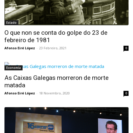
Estado
O que non se conta do golpe do 23 de
febreiro de 1981
Afonso Eiré López
-
23 Febreiro, 2021
0
Economía
As Caixas Galegas morreron de morte
matada
Afonso Eiré López
-
18 Novembro, 2020
0