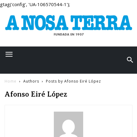
gtag('config', 'UA-106570544-1');
Home
Authors
Posts by Afonso Eiré López
Afonso Eiré López