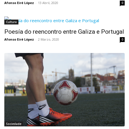
Afonso Eiré López
-
13 Abril, 2020
0
Cultura
Poesía do reencontro entre Galiza e Portugal
Afonso Eiré López
-
2 Marzo, 2020
0
Sociedade