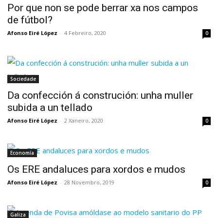
Por que non se pode berrar xa nos campos
de fútbol?
Afonso Eiré López
-
4 Febreiro, 2020
0
Sociedade
Da confección á construción: unha muller
subida a un tellado
Afonso Eiré López
-
2 Xaneiro, 2020
0
Economía
Os ERE andaluces para xordos e mudos
Afonso Eiré López
-
28 Novembro, 2019
0
Galiza