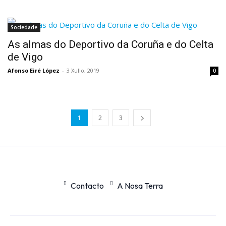
Sociedade
As almas do Deportivo da Coruña e do Celta
de Vigo
Afonso Eiré López
-
3 Xullo, 2019
0
1
2
3
Contacto
A Nosa Terra