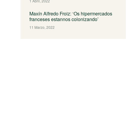
1 Abril, 2022
Maxín Alfredo Froiz: ‘Os hipermercados
franceses estannos colonizando’
11 Marzo, 2022