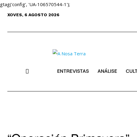
gtag('config', 'UA-106570544-1');
XOVES, 6 AGOSTO 2026
ENTREVISTAS
ANÁLISE
CUL