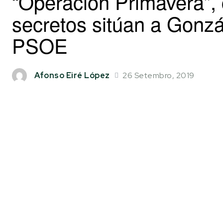
“Operación Primavera”,
secretos sitúan a Gonz
PSOE
26 Setembro, 2019
Afonso Eiré López