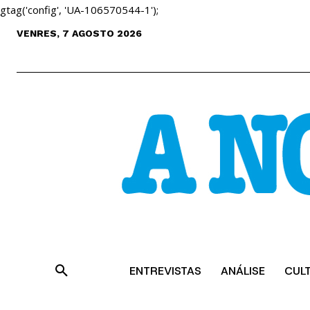
gtag('config', 'UA-106570544-1');
VENRES, 7 AGOSTO 2026
ENTREVISTAS
ANÁLISE
CUL