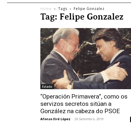
Home
Tags
Felipe Gonzalez
Tag: Felipe Gonzalez
Estado
“Operación Primavera”, como os
servizos secretos sitúan a
González na cabeza do PSOE
Afonso Eiré López
-
26 Setembro, 2019