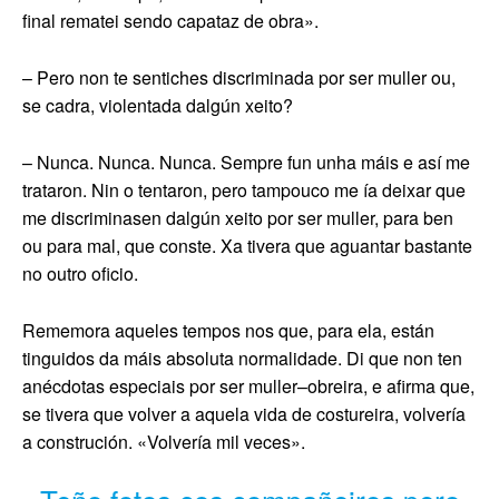
final rematei sendo capataz de obra».
– Pero non te sentiches discriminada por ser muller ou,
se cadra, violentada dalgún xeito?
– Nunca. Nunca. Nunca. Sempre fun unha máis e así me
trataron. Nin o tentaron, pero tampouco me ía deixar que
me discriminasen dalgún xeito por ser muller, para ben
ou para mal, que conste. Xa tivera que aguantar bastante
no outro oficio.
Rememora aqueles tempos nos que, para ela, están
tinguidos da máis absoluta normalidade. Di que non ten
anécdotas especiais por ser muller–obreira, e afirma que,
se tivera que volver a aquela vida de costureira, volvería
a construción. «Volvería mil veces».