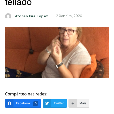
tellado
2 Xaneiro, 2020
Afonso Eiré López
Compárteo nas redes:
Facebook
Twitter
Máis
0