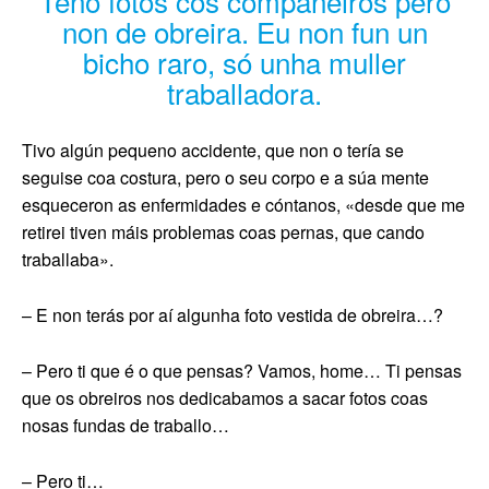
Teño fotos cos compañeiros pero
non de obreira. Eu non fun un
bicho raro, só unha muller
traballadora.
Tivo algún pequeno accidente, que non o tería se
seguise coa costura, pero o seu corpo e a súa mente
esqueceron as enfermidades e cóntanos, «desde que me
retirei tiven máis problemas coas pernas, que cando
traballaba».
– E non terás por aí algunha foto vestida de obreira…?
– Pero ti que é o que pensas? Vamos, home… Ti pensas
que os obreiros nos dedicabamos a sacar fotos coas
nosas fundas de traballo…
– Pero ti…