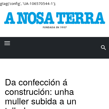
gtag('config', 'UA-106570544-1');
Da confección á
construción: unha
muller subida a un