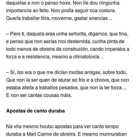
daquelas e non o penso hoxe. Non lle dou ningunha
importancia ao feito. Non podía seguir coa costura.
Quería traballar fóra, moverme, gastar enerxías…
– Pero ti, daquela eras unha señorita, digamos, que fina,
e penso que non serías moi destemida, cunha pinta de
todo menos de obreira da construción, cando imperaba a
forza e a resistencia, mesmo a climatoloxía…
– Si, iso era o que me dicían moitas amigas, sobre todo.
Que non ía ser quen de aturar ao frío e a choiva, que non
estaba afeita a traballos pesados, que non ía ter forza…
E non sei cantas cousas máis.
Apostas de canto duraba
Na vila mesmo houbo apostas para ver canto tempo
duraba a Mari Carme de obreira. E mesmo murmuraban