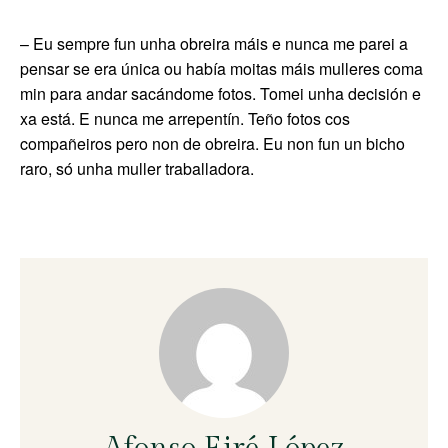
– Eu sempre fun unha obreira máis e nunca me parei a
pensar se era única ou había moitas máis mulleres coma
min para andar sacándome fotos. Tomei unha decisión e
xa está. E nunca me arrepentín. Teño fotos cos
compañeiros pero non de obreira. Eu non fun un bicho
raro, só unha muller traballadora.