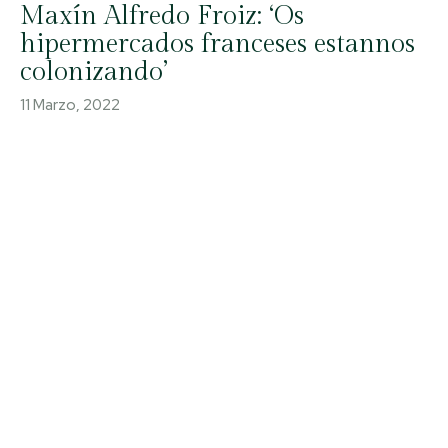
Maxín Alfredo Froiz: ‘Os
hipermercados franceses estannos
colonizando’
11 Marzo, 2022