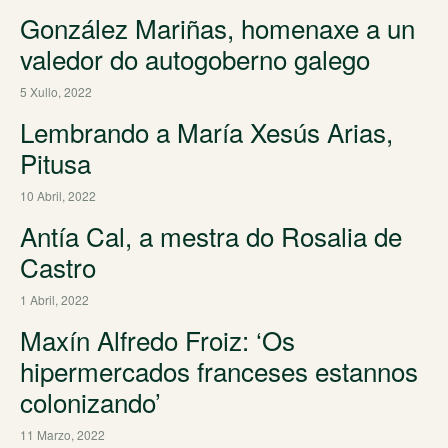
González Mariñas, homenaxe a un
valedor do autogoberno galego
5 Xullo, 2022
Lembrando a María Xesús Arias,
Pitusa
10 Abril, 2022
Antía Cal, a mestra do Rosalia de
Castro
1 Abril, 2022
Maxín Alfredo Froiz: ‘Os
hipermercados franceses estannos
colonizando’
11 Marzo, 2022