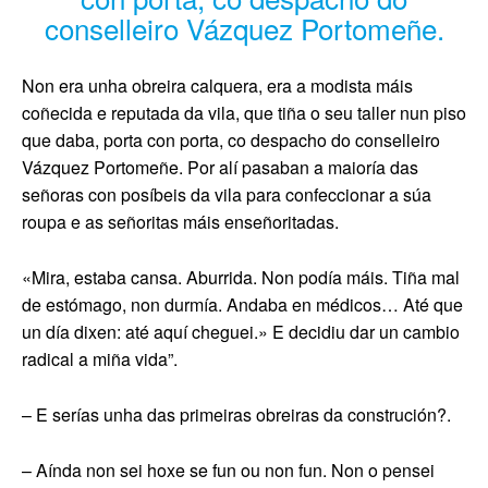
conselleiro Vázquez Portomeñe.
Non era unha obreira calquera, era a modista máis
coñecida e reputada da vila, que tiña o seu taller nun piso
que daba, porta con porta, co despacho do conselleiro
Vázquez Portomeñe. Por alí pasaban a maioría das
señoras con posíbeis da vila para confeccionar a súa
roupa e as señoritas máis enseñoritadas.
«Mira, estaba cansa. Aburrida. Non podía máis. Tiña mal
de estómago, non durmía. Andaba en médicos… Até que
un día dixen: até aquí cheguei.» E decidiu dar un cambio
radical a miña vida”.
– E serías unha das primeiras obreiras da construción?.
– Aínda non sei hoxe se fun ou non fun. Non o pensei