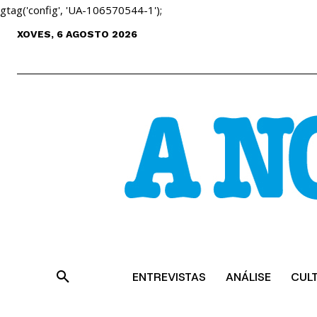
gtag('config', 'UA-106570544-1');
XOVES, 6 AGOSTO 2026
ENTREVISTAS
ANÁLISE
CUL