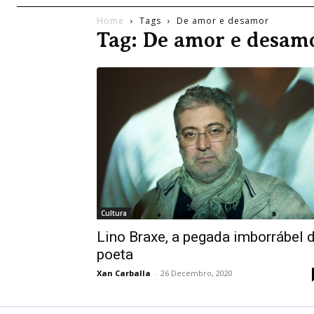
Home
Tags
De amor e desamor
Tag: De amor e desam
Cultura
Lino Braxe, a pegada imborrábel 
poeta
Xan Carballa
-
26 Decembro, 2020