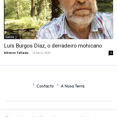
Galiza
Luís Burgos Díaz, o derradeiro mohicano
Alfonso Tellado
-
14 Abril, 2020
4
Contacto
A Nosa Terra