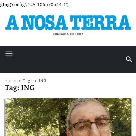
gtag('config', 'UA-106570544-1');
Home
Tags
ING
Tag: ING