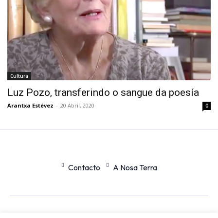
Cultura
Luz Pozo, transferindo o sangue da poesía
Arantxa Estévez
-
20 Abril, 2020
0
Contacto
A Nosa Terra