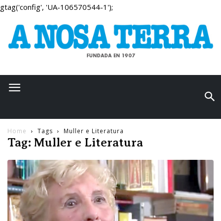
gtag('config', 'UA-106570544-1');
Home
Tags
Muller e Literatura
Tag: Muller e Literatura