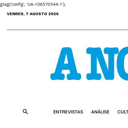
gtag('config', 'UA-106570544-1');
VENRES, 7 AGOSTO 2026
ENTREVISTAS
ANÁLISE
CUL