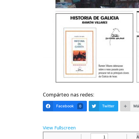
Compárteo nas redes:
Facebook
Twitter
Má
0
View Fullscreen