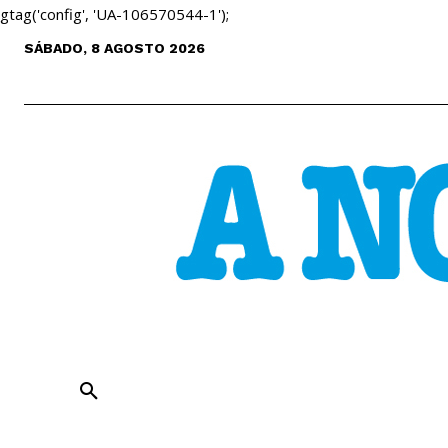
gtag('config', 'UA-106570544-1');
SÁBADO, 8 AGOSTO 2026
ENTREVISTAS
ANÁLISE
CULT