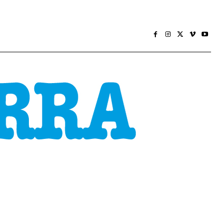
CONOMÍA
SOCIEDADE
HEMEROTECA
MÁIS