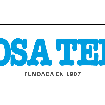
URA
GALIZA
ESTADO
MUNDO
POLÍTICA
E