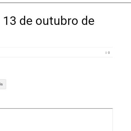
 13 de outubro de
0
is