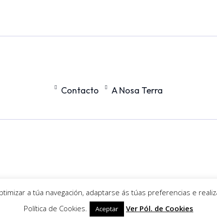
Contacto
A Nosa Terra
optimizar a túa navegación, adaptarse ás túas preferencias e reali
Política de Cookies.
Ver Pól. de Cookies
Aceptar