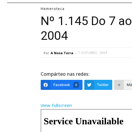
Hemeroteca
Nº 1.145 Do 7 ao
2004
Por
A Nosa Terra
-
7 OUTUBRO, 2004
Compárteo nas redes:
Facebook
Twitter
Má
0
View Fullscreen