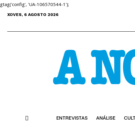
gtag('config', 'UA-106570544-1');
XOVES, 6 AGOSTO 2026
ENTREVISTAS
ANÁLISE
CUL