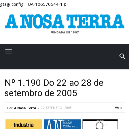
gtag('config', 'UA-106570544-1');
Nº 1.190 Do 22 ao 28 de
setembro de 2005
Por
A Nosa Terra
-
22 SETEMBRO, 2005
0