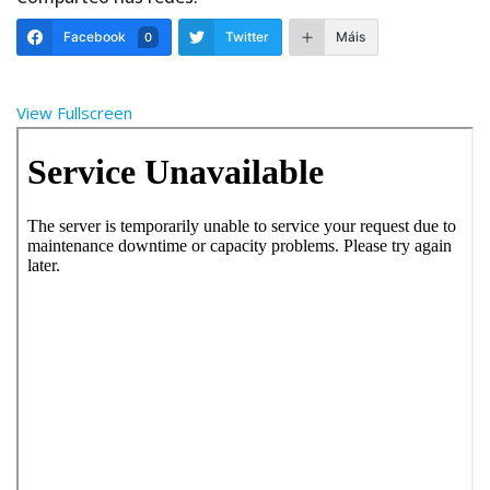
Facebook
Twitter
Máis
0
View Fullscreen