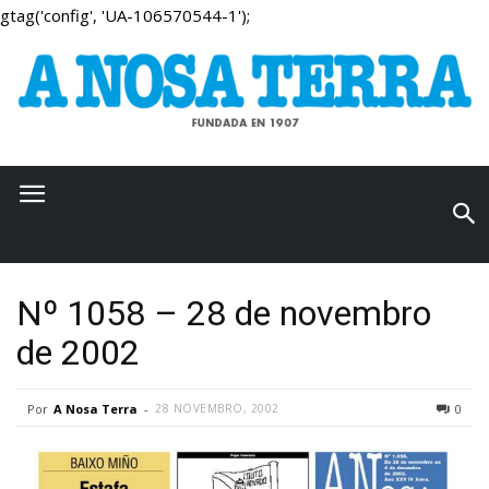
gtag('config', 'UA-106570544-1');
Nº 1058 – 28 de novembro
de 2002
Por
A Nosa Terra
-
28 NOVEMBRO, 2002
0