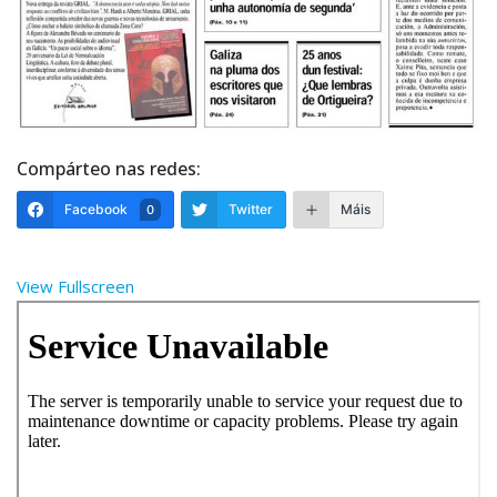
Compárteo nas redes:
Facebook
Twitter
Máis
0
View Fullscreen