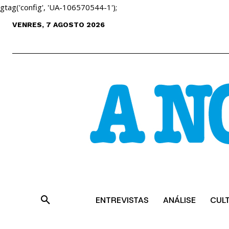
gtag('config', 'UA-106570544-1');
VENRES, 7 AGOSTO 2026
ENTREVISTAS
ANÁLISE
CUL