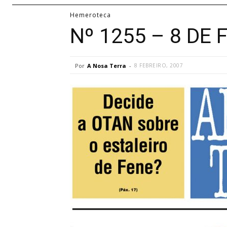
Hemeroteca
Nº 1255 – 8 DE 
Por
A Nosa Terra
-
8 FEBREIRO, 2007