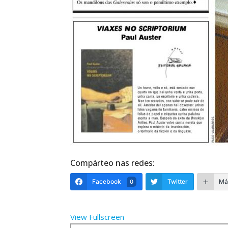
Compárteo nas redes:
Facebook
Twitter
Má
0
View Fullscreen