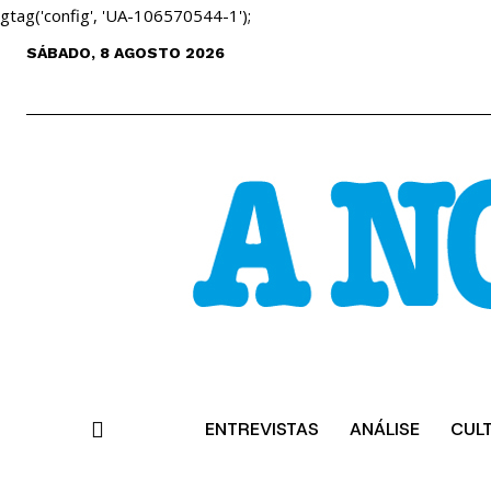
gtag('config', 'UA-106570544-1');
SÁBADO, 8 AGOSTO 2026
ENTREVISTAS
ANÁLISE
CUL