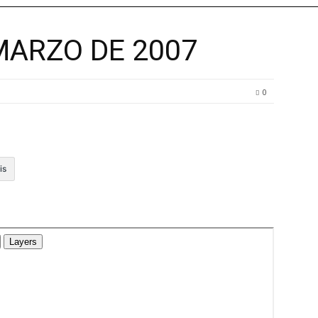
 MARZO DE 2007
0
is