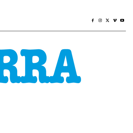
CONOMÍA
SOCIEDADE
HEMEROTECA
MÁIS