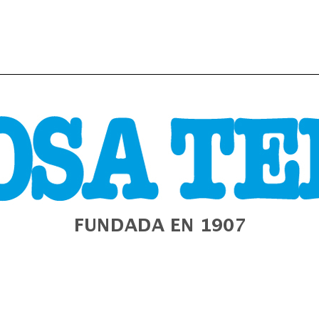
URA
GALIZA
ESTADO
MUNDO
POLÍTICA
E