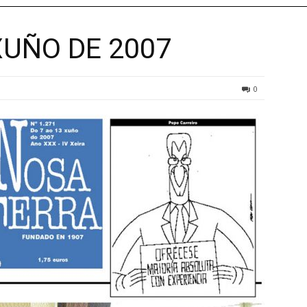
XUÑO DE 2007
0