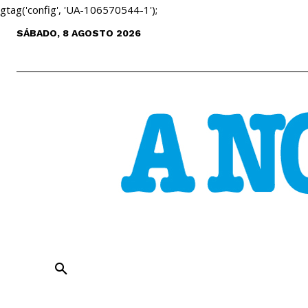
gtag('config', 'UA-106570544-1');
SÁBADO, 8 AGOSTO 2026
ENTREVISTAS
ANÁLISE
CULT