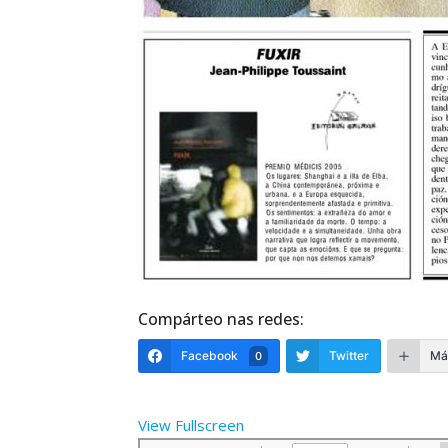
Compárteo nas redes:
Facebook
Twitter
Má
0
View Fullscreen