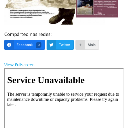
Compárteo nas redes:
Facebook
Twitter
Máis
0
View Fullscreen