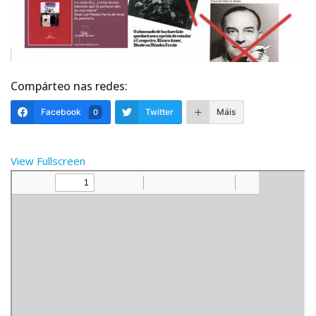
Compárteo nas redes:
Facebook
Twitter
Máis
0
View Fullscreen