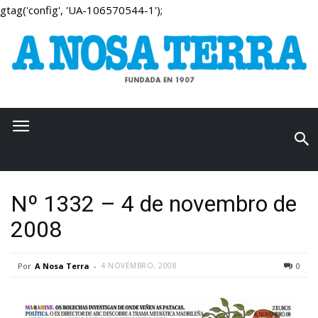
gtag('config', 'UA-106570544-1');
Nº 1332 – 4 de novembro de
2008
Por
A Nosa Terra
-
4 NOVEMBRO, 2008
0