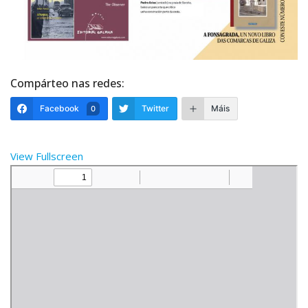
Compárteo nas redes:
Facebook
Twitter
Máis
0
View Fullscreen