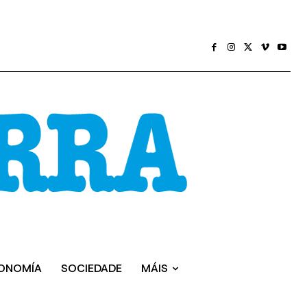
ONOMÍA
SOCIEDADE
MÁIS