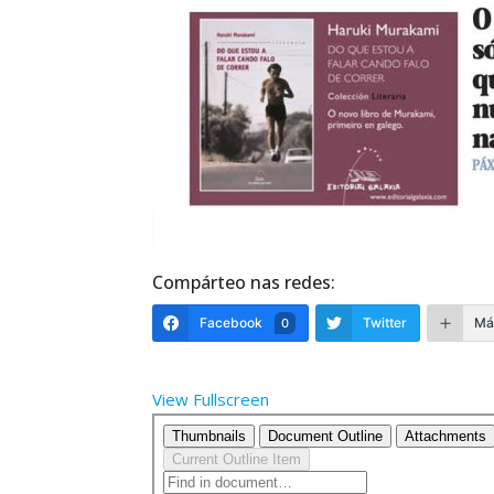
Compárteo nas redes:
Facebook
Twitter
Má
0
View Fullscreen