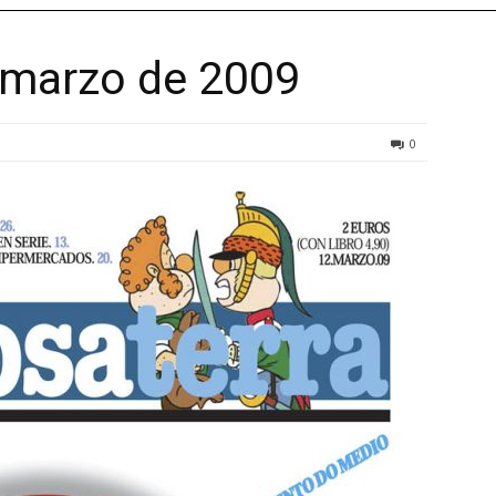
 marzo de 2009
0