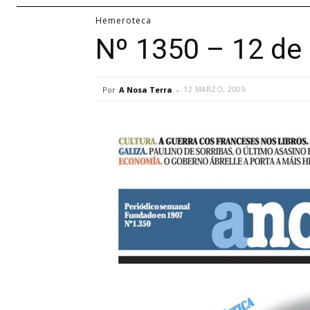
Hemeroteca
Nº 1350 – 12 de
Por
A Nosa Terra
-
12 MARZO, 2009