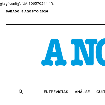
gtag('config', 'UA-106570544-1');
SÁBADO, 8 AGOSTO 2026
ENTREVISTAS
ANÁLISE
CUL