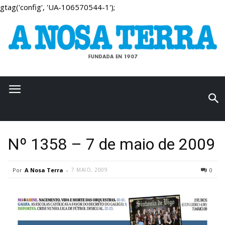
gtag('config', 'UA-106570544-1');
Nº 1358 – 7 de maio de 2009
Por
A Nosa Terra
-
7 MAIO, 2009
0