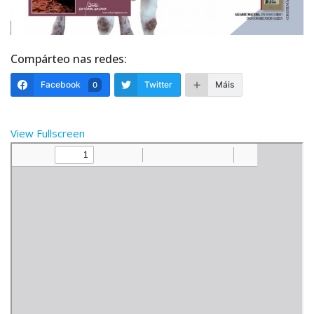
Compárteo nas redes:
Facebook
Twitter
Máis
0
View Fullscreen