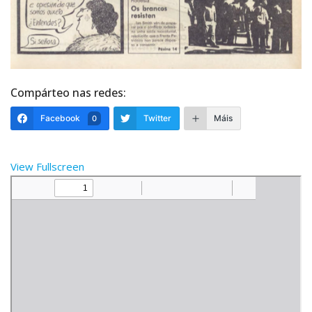
Compárteo nas redes:
Facebook
Twitter
Máis
0
View Fullscreen