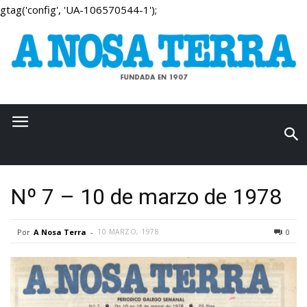
gtag('config', 'UA-106570544-1');
Nº 7 – 10 de marzo de 1978
Por
A Nosa Terra
-
10 MARZO, 1978
0