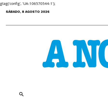
gtag('config', 'UA-106570544-1');
SÁBADO, 8 AGOSTO 2026
ENTREVISTAS
ANÁLISE
CULT