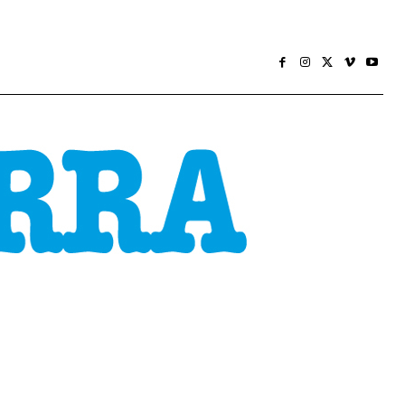
CONOMÍA
SOCIEDADE
HEMEROTECA
MÁIS