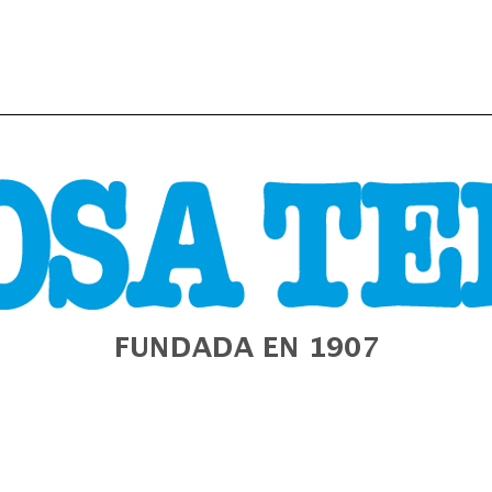
URA
GALIZA
ESTADO
MUNDO
POLÍTICA
E