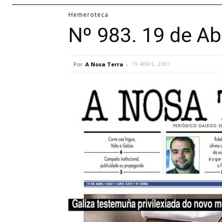
Hemeroteca
Nº 983. 19 de Ab
Por
A Nosa Terra
-
19 ABRIL, 2001