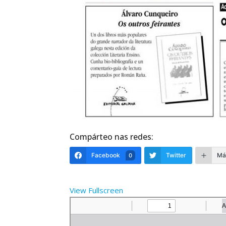
Compárteo nas redes:
Facebook
Twitter
Má
0
View Fullscreen