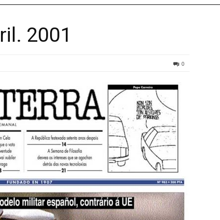
ril. 2001
0