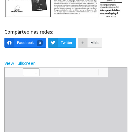
Compárteo nas redes:
Facebook
Twitter
Máis
0
View Fullscreen