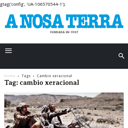
gtag('config', 'UA-106570544-1');
Home
Tags
Cambio xeracional
Tag: cambio xeracional