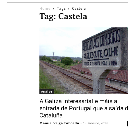
Home
Tags
Castela
Tag: Castela
Análise
A Galiza interesaríalle máis a
entrada de Portugal que a saída 
Cataluña
Manuel Veiga Taboada
-
18 Xaneiro, 2019