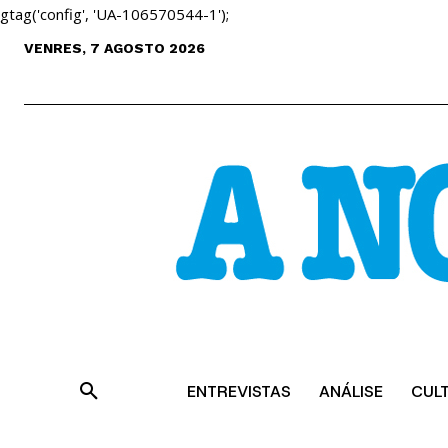
gtag('config', 'UA-106570544-1');
VENRES, 7 AGOSTO 2026
ENTREVISTAS
ANÁLISE
CUL