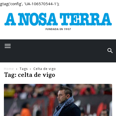
gtag('config', 'UA-106570544-1');
Home
Tags
Celta de vigo
Tag: celta de vigo