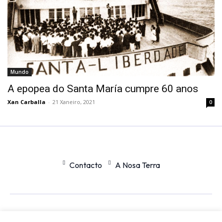
Mundo
A epopea do Santa María cumpre 60 anos
Xan Carballa
-
21 Xaneiro, 2021
0
Contacto
A Nosa Terra