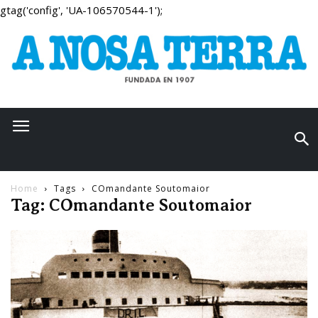
gtag('config', 'UA-106570544-1');
Home
Tags
COmandante Soutomaior
Tag: COmandante Soutomaior