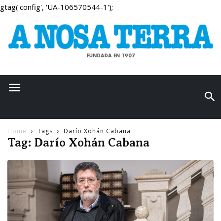
gtag('config', 'UA-106570544-1');
Home
Tags
Darío Xohán Cabana
Tag: Darío Xohán Cabana