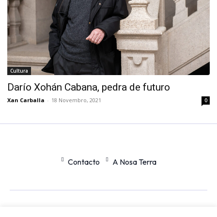
Cultura
Darío Xohán Cabana, pedra de futuro
Xan Carballa
-
18 Novembro, 2021
0
Contacto
A Nosa Terra