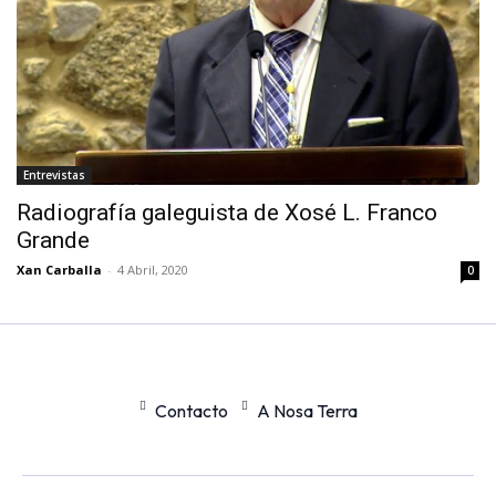
Entrevistas
Radiografía galeguista de Xosé L. Franco
Grande
Xan Carballa
-
4 Abril, 2020
0
Contacto
A Nosa Terra