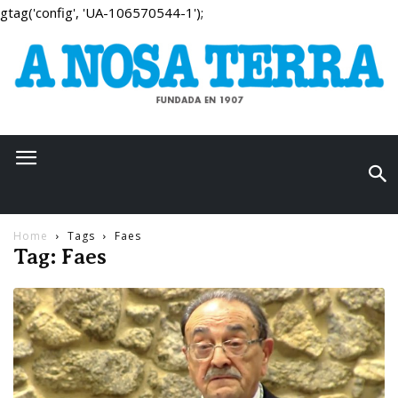
gtag('config', 'UA-106570544-1');
Home
Tags
Faes
Tag: Faes