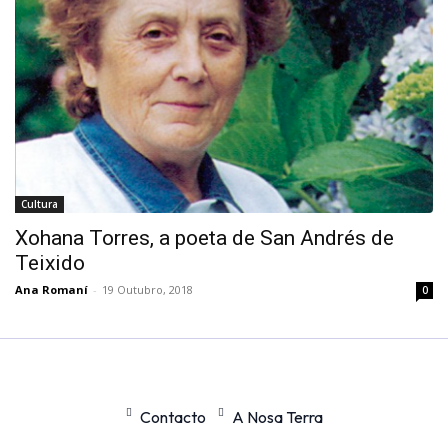
Cultura
Xohana Torres, a poeta de San Andrés de
Teixido
Ana Romaní
-
19 Outubro, 2018
0
Contacto
A Nosa Terra