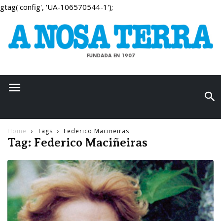
gtag('config', 'UA-106570544-1');
Home
Tags
Federico Maciñeiras
Tag: Federico Maciñeiras