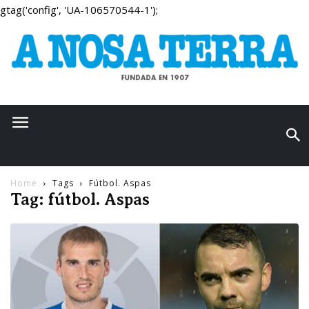
gtag('config', 'UA-106570544-1');
Home
Tags
Fútbol. Aspas
Tag: fútbol. Aspas