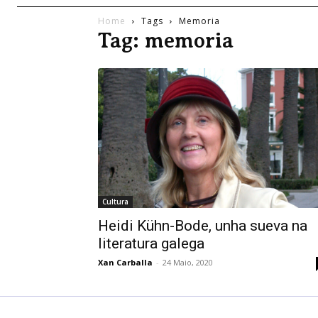
Home
Tags
Memoria
Tag: memoria
Cultura
Heidi Kühn-Bode, unha sueva na
literatura galega
Xan Carballa
-
24 Maio, 2020