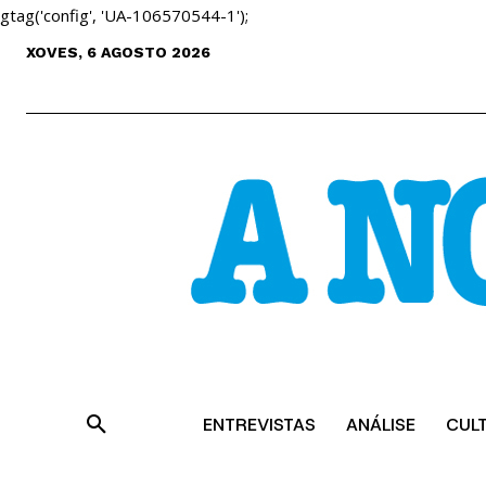
gtag('config', 'UA-106570544-1');
XOVES, 6 AGOSTO 2026
ENTREVISTAS
ANÁLISE
CUL