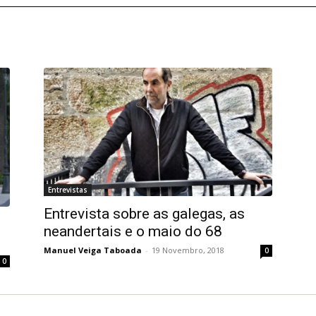
Entrevistas
Entrevista sobre as galegas, as
neandertais e o maio do 68
Manuel Veiga Taboada
-
19 Novembro, 2018
0
0