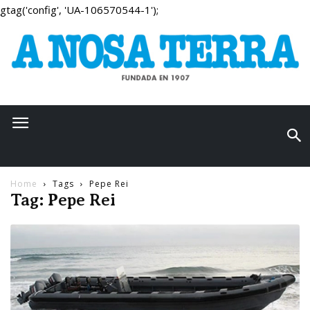
gtag('config', 'UA-106570544-1');
Home
Tags
Pepe Rei
Tag: Pepe Rei