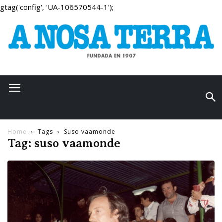
gtag('config', 'UA-106570544-1');
Home
Tags
Suso vaamonde
Tag: suso vaamonde