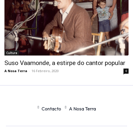
Cultura
Suso Vaamonde, a estirpe do cantor popular
A Nosa Terra
-
16 Febreiro, 2020
0
Contacto
A Nosa Terra