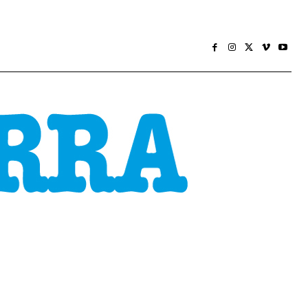
CONOMÍA
SOCIEDADE
HEMEROTECA
MÁIS