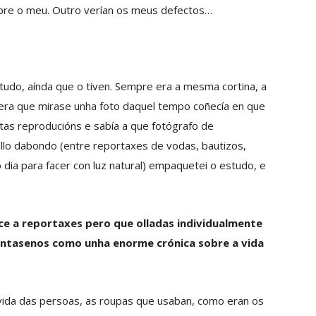
pre o meu. Outro verían os meus defectos…
tudo, aínda que o tiven. Sempre era a mesma cortina, a
uera que mirase unha foto daquel tempo coñecía en que
itas reproducións e sabía a que fotógrafo de
allo dabondo (entre reportaxes de vodas, bautizos,
 dia para facer con luz natural) empaquetei o estudo, e
ce a reportaxes pero que olladas individualmente
éntasenos como unha enorme crónica sobre a vida
vida das persoas, as roupas que usaban, como eran os