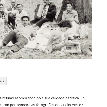
áis
s retinas asombrando pola súa calidade estética. En
ron por primeira as fotografías de Virxilio Viéitez