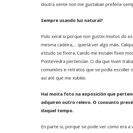
doutra xente non me gustaban prefería sem
Sempre usando luz natural?
Polo xeral si porque non gustei moitos do es
mesma cadeira,… quería ver algo máis. Calq
estudo se fixera. Cando me instalei fixen mo
Pontevedra pertencían. O día que tiven trab
comunións e retratos que se podía escoller o
así até que me xubilei.
Hai moita foto na exposición que perten
adquiren outro relevo. O conxunto pres
daquel tempo.
En parte si, porque se pode ver como era a 