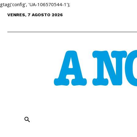
gtag('config', 'UA-106570544-1');
VENRES, 7 AGOSTO 2026
ENTREVISTAS
ANÁLISE
CULT