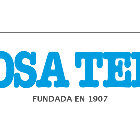
URA
GALIZA
ESTADO
MUNDO
POLÍTICA
E