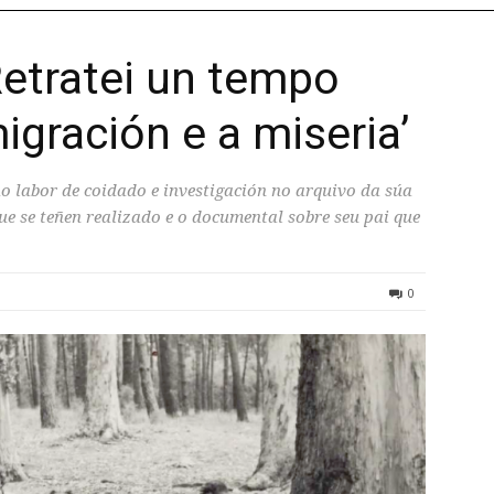
‘Retratei un tempo
gración e a miseria’
o labor de coidado e investigación no arquivo da súa
que se teñen realizado e o documental sobre seu pai que
0