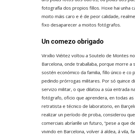
fotografía dos propios fillos. Hoxe hai unha
moito máis caro e é de peor calidade, realme
fixo desaparecer a moitos fotógrafos.
Un comezo obrigado
Virxílio Viéitez voltou a Soutelo de Montes 
Barcelona, onde traballaba, porque morre a 
sostén económico da familia, fillo único e co pa
pedindo prórrogas militares. Por só quince di
servizo militar, o que dilatou a súa entrada n
fotógrafo, oficio que aprendera, en todas as
retratista e técnico de laboratorio, en Barçe
realizar un período de proba, considerou que
comerciais abríanlle un futuro, “pese a que d
vivindo en Barcelona, volver á aldea, á vila, 