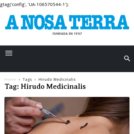
gtag('config', 'UA-106570544-1');
Home
Tags
Hirudo Medicinalis
Tag: Hirudo Medicinalis