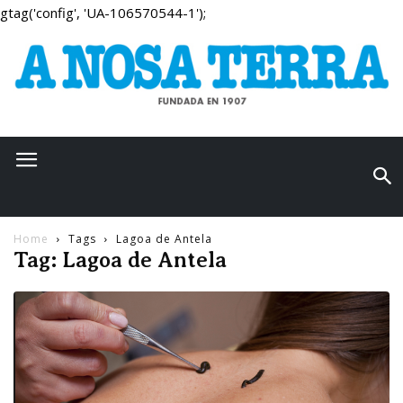
gtag('config', 'UA-106570544-1');
Home
Tags
Lagoa de Antela
Tag: Lagoa de Antela