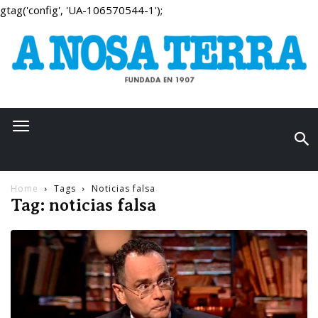
gtag('config', 'UA-106570544-1');
Home
Tags
Noticias falsa
Tag: noticias falsa