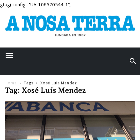
gtag('config', 'UA-106570544-1');
Home
Tags
Xosé Luís Mendez
Tag: Xosé Luís Mendez