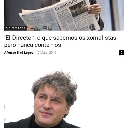
Sin categoría
‘El Director’: o que sabemos os xornalistas
pero nunca contamos
Afonso Eiré López
-
7 Maio, 2019
0