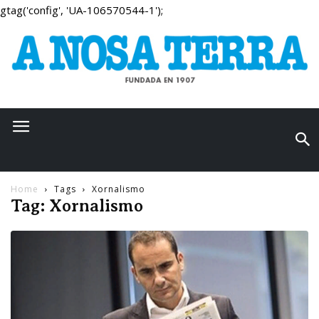
gtag('config', 'UA-106570544-1');
Home
Tags
Xornalismo
Tag: Xornalismo