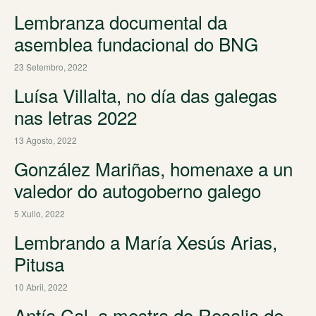
Lembranza documental da
asemblea fundacional do BNG
23 Setembro, 2022
Luísa Villalta, no día das galegas
nas letras 2022
13 Agosto, 2022
González Mariñas, homenaxe a un
valedor do autogoberno galego
5 Xullo, 2022
Lembrando a María Xesús Arias,
Pitusa
10 Abril, 2022
Antía Cal, a mestra do Rosalia de