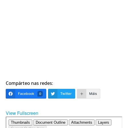
Compárteo nas redes:
Facebook
Twitter
Máis
0
View Fullscreen