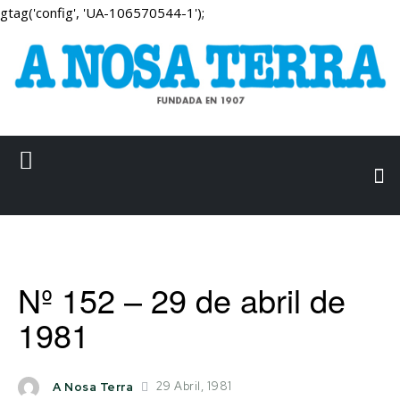
gtag('config', 'UA-106570544-1');
Nº 152 – 29 de abril de
1981
29 Abril, 1981
A Nosa Terra