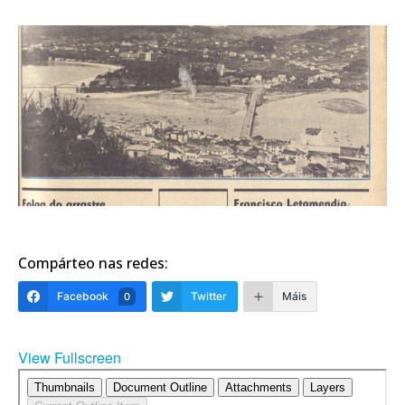
Compárteo nas redes:
Facebook
Twitter
Máis
0
View Fullscreen