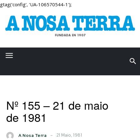
gtag('config', 'UA-106570544-1');
Nº 155 – 21 de maio
de 1981
21 Maio, 1981
A Nosa Terra