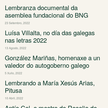
Lembranza documental da
asemblea fundacional do BNG
23 Setembro, 2022
Luísa Villalta, no día das galegas
nas letras 2022
13 Agosto, 2022
González Mariñas, homenaxe a un
valedor do autogoberno galego
5 Xullo, 2022
Lembrando a María Xesús Arias,
Pitusa
10 Abril, 2022
Antía Cal, a mestra do Rosalia de