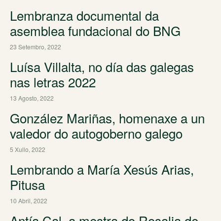
Lembranza documental da
asemblea fundacional do BNG
23 Setembro, 2022
Luísa Villalta, no día das galegas
nas letras 2022
13 Agosto, 2022
González Mariñas, homenaxe a un
valedor do autogoberno galego
5 Xullo, 2022
Lembrando a María Xesús Arias,
Pitusa
10 Abril, 2022
Antía Cal, a mestra do Rosalia de