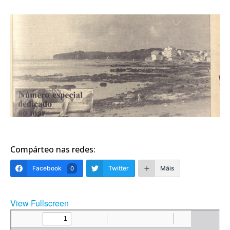
Compárteo nas redes:
Facebook
Twitter
Máis
0
View Fullscreen