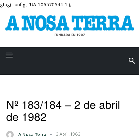
gtag('config', 'UA-106570544-1');
Nº 183/184 – 2 de abril
de 1982
2 Abril, 1982
A Nosa Terra